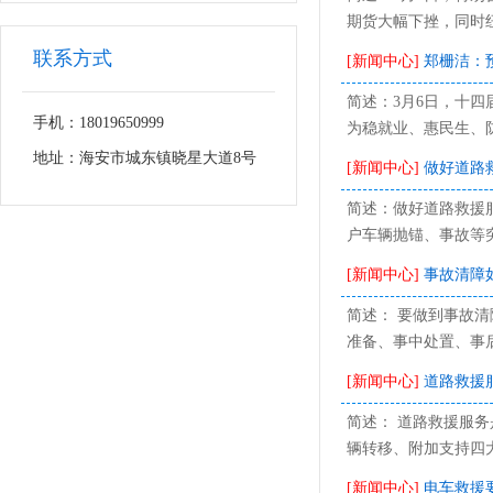
期货大幅下挫，同时
联系方式
[新闻中心]
郑栅洁：
简述：3月6日，十
手机：18019650999
为稳就业、惠民生、
地址：海安市城东镇晓星大道8号
[新闻中心]
做好道路
简述：做好道路救援
户车辆抛锚、事故等
[新闻中心]
事故清障
简述： 要做到事故清
准备、事中处置、事
[新闻中心]
道路救援
简述： 道路救援服
辆转移、附加支持四
[新闻中心]
电车救援