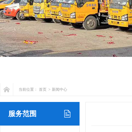
当前位置：
首页
>
新闻中心
服务范围